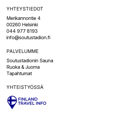
YHTEYSTIEDOT
Merikannontie 4
00260 Helsinki
044 977 8193
info@soutustadion.fi
PALVELUMME
Soutustadionin Sauna
Ruoka & Juoma
Tapahtumat
YHTEISTYÖSSÄ