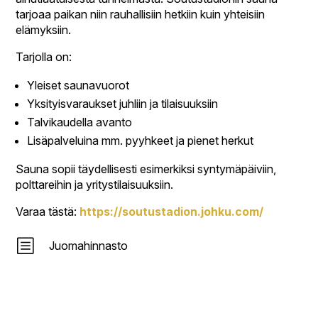
tarjoaa paikan niin rauhallisiin hetkiin kuin yhteisiin
elämyksiin.
Tarjolla on:
Yleiset saunavuorot
Yksityisvaraukset juhliin ja tilaisuuksiin
Talvikaudella avanto
Lisäpalveluina mm. pyyhkeet ja pienet herkut
Sauna sopii täydellisesti esimerkiksi syntymäpäiviin,
polttareihin ja yritystilaisuuksiin.
Varaa tästä:
https://soutustadion.johku.com/
b
Juomahinnasto