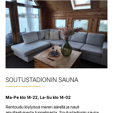
SOUTUSTADIONIN SAUNA
Ma-Pe klo 14-22, La-Su klo 14-02
Rentoudu löylyissä meren äärellä ja nauti
ainutlaatuisesta tunnelmasta. Soutustadionin sauna