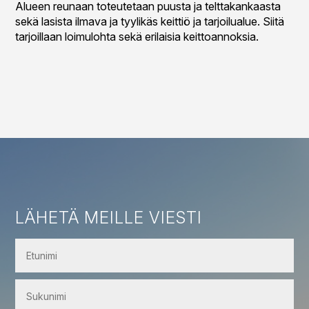
Alueen reunaan toteutetaan puusta ja telttakankaasta
sekä lasista ilmava ja tyylikäs keittiö ja tarjoilualue. Siitä
tarjoillaan loimulohta sekä erilaisia keittoannoksia.
LÄHETÄ MEILLE VIESTI