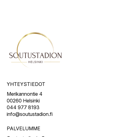
YHTEYSTIEDOT
Merikannontie 4
00260 Helsinki
044 977 8193
info@soutustadion.fi
PALVELUMME