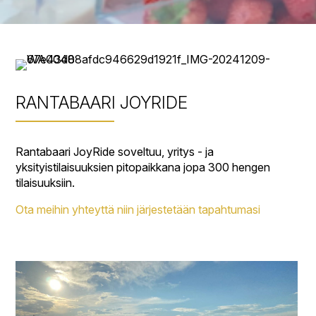
RANTABAARI JOYRIDE
Rantabaari JoyRide soveltuu, yritys - ja
yksityistilaisuuksien pitopaikkana jopa 300 hengen
tilaisuuksiin.
Ota meihin yhteyttä niin järjestetään tapahtumasi