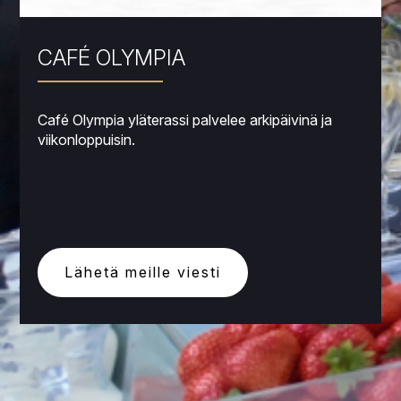
CAFÉ OLYMPIA
Café Olympia yläterassi palvelee arkipäivinä ja
viikonloppuisin.
Lähetä meille viesti