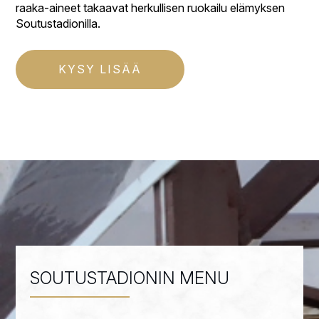
raaka-aineet takaavat herkullisen ruokailu elämyksen
Soutustadionilla.
KYSY LISÄÄ
SOUTUSTADIONIN MENU