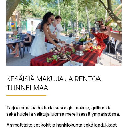
KESÄISIÄ MAKUJA JA RENTOA
TUNNELMAA
Tarjoamme laadukkaita sesongin makuja, grilliruokia,
sekä huolella valittuja juomia merellisessä ympäristössä.
Ammattitaitoiset kokit ja henkilökunta sekä laadukkaat